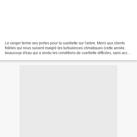
Le verger ferme ses portes pour la cueillette sur l'arbre. Merci aux clients
fidèles qui nous suivent malgré les turbulences climatiques (cette année,
beaucoup d'eau qui a rendu les conditions de cueillette difficiles, sans accès
véhiculés dans les champs...