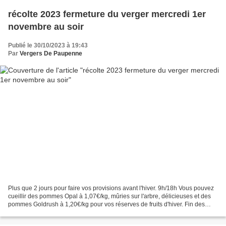
récolte 2023 fermeture du verger mercredi 1er
novembre au soir
Publié le 30/10/2023 à 19:43
Par
Vergers De Paupenne
Plus que 2 jours pour faire vos provisions avant l'hiver. 9h/18h Vous pouvez
cueillir des pommes Opal à 1,07€/kg, mûries sur l'arbre, délicieuses et des
pommes Goldrush à 1,20€/kg pour vos réserves de fruits d'hiver. Fin des
cueillettes mercredi 1er novembre...