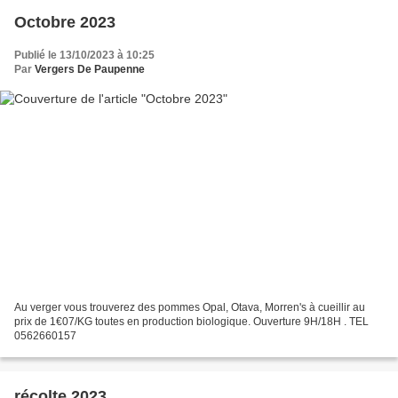
Octobre 2023
Publié le 13/10/2023 à 10:25
Par
Vergers De Paupenne
Au verger vous trouverez des pommes Opal, Otava, Morren's à cueillir au
prix de 1€07/KG toutes en production biologique. Ouverture 9H/18H . TEL
0562660157
récolte 2023