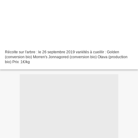
Récolte sur l'arbre : le 26 septembre 2019 variétés à cueillir : Golden
(conversion bio) Morren's Jonnagored (conversion bio) Otava (production
bio) Prix :1€/kg