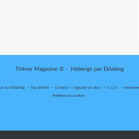
Thème Magazine © - Hébergé par
Eklablog
uit sur Eklablog
Top articles
Contact
Signaler un abus
C.G.U.
Rémunéra
Préférences cookies