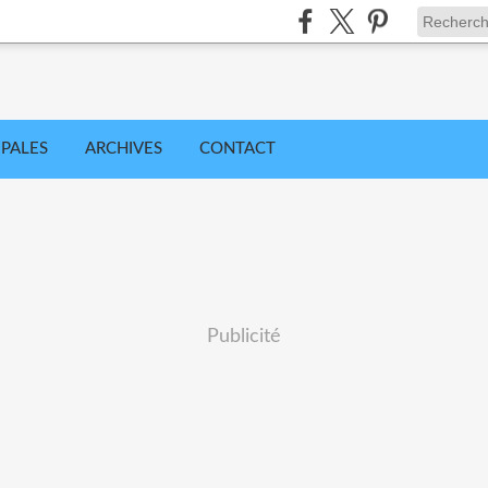
IPALES
ARCHIVES
CONTACT
Publicité