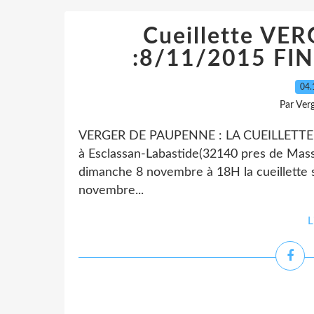
Cueillette V
:8/11/2015 FI
04.
Par Ver
VERGER DE PAUPENNE : LA CUEILLETTE 
à Esclassan-Labastide(32140 pres de Mas
dimanche 8 novembre à 18H la cueillette su
novembre...
L