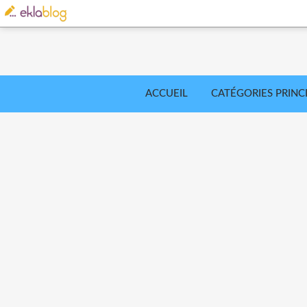
ACCUEIL
CATÉGORIES PRINC