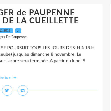
ERGER de PAUPENNE
N DE LA CUEILLETTE
11.2015
…
gers De Paupenne
SE POURSUIT TOUS LES JOURS DE 9 H à 18 H
seube) jusqu'au dimanche 8 novembre. Le
r l'arbre sera terminée. A partir du lundi 9
ire la suite