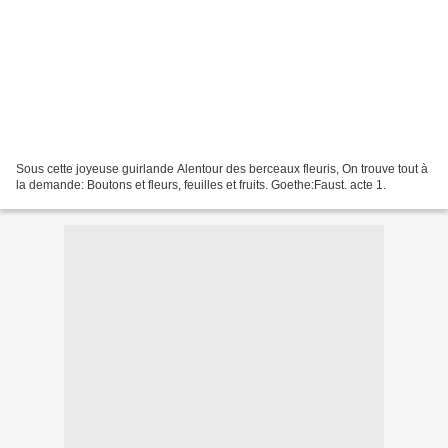
Sous cette joyeuse guirlande Alentour des berceaux fleuris, On trouve tout à
la demande: Boutons et fleurs, feuilles et fruits. Goethe:Faust. acte 1.