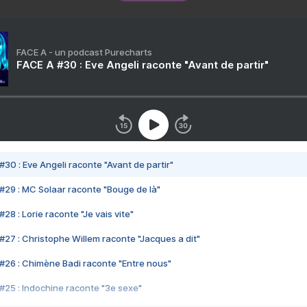
FACE A - un podcast Purecharts
FACE A #30 : Eve Angeli raconte "Avant de partir"
#30 : Eve Angeli raconte "Avant de partir"
#29 : MC Solaar raconte "Bouge de là"
28 : Lorie raconte "Je vais vite"
#27 : Christophe Willem raconte "Jacques a dit"
#26 : Chimène Badi raconte "Entre nous"
#25 : Indochine raconte "3e sexe"